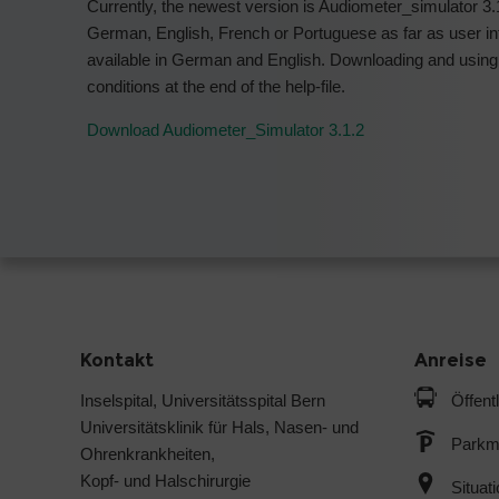
Currently, the newest version is Audiometer_simulator 3.
German, English, French or Portuguese as far as user in
available in German and English. Downloading and using t
conditions at the end of the help-file.
Download Audiometer_Simulator 3.1.2
Kontakt
Anreise
Inselspital, Universitätsspital Bern
Öffent
Universitätsklinik für Hals, Nasen- und
Parkmö
Ohrenkrankheiten,
Kopf- und Halschirurgie
Situat