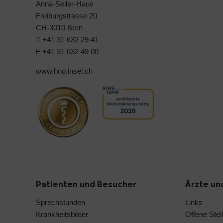
Anna-Seiler-Haus
Freiburgstrasse 20
CH-3010 Bern
T +41 31 632 29 41
F +41 31 632 49 00
www.hno.insel.ch
Patienten und Besucher
Ärzte un
Sprechstunden
Links
Krankheitsbilder
Offene Stel