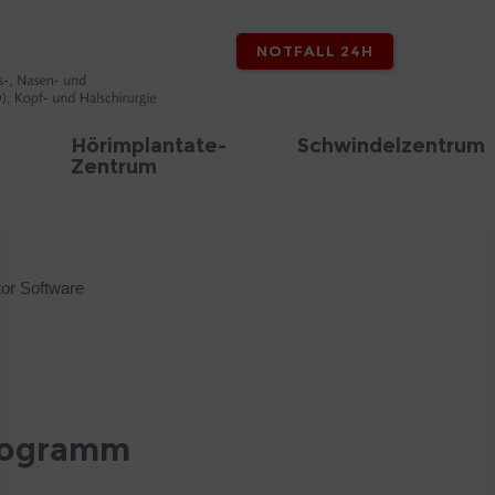
NOTFALL 24H
Hörimplantate-
Schwindelzentrum
Zentrum
or Software
Programm