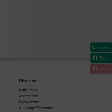
KONTAKT
INSEL
GRUPPE
MYINSEL
Über uns
Klinikleitung
Ärzteschaft
Fachgebiete
Audiologie/Phoniatrie