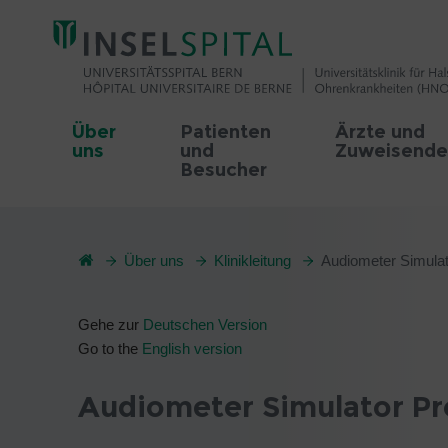
Über
Patienten
Ärzte und
uns
und
Zuweisende
Besucher
Über uns
Klinikleitung
Audiometer Simulat
Gehe zur
Deutschen Version
Go to the
English version
Audiometer Simulator 