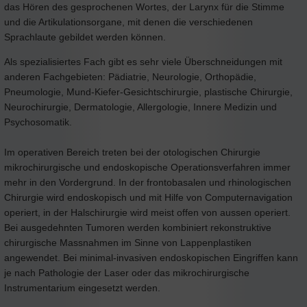
das Hören des gesprochenen Wortes, der Larynx für die Stimme
und die Artikulationsorgane, mit denen die verschiedenen
Sprachlaute gebildet werden können.
Als spezialisiertes Fach gibt es sehr viele Überschneidungen mit
anderen Fachgebieten: Pädiatrie, Neurologie, Orthopädie,
Pneumologie, Mund-Kiefer-Gesichtschirurgie, plastische Chirurgie,
Neurochirurgie, Dermatologie, Allergologie, Innere Medizin und
Psychosomatik.
Im operativen Bereich treten bei der otologischen Chirurgie
mikrochirurgische und endoskopische Operationsverfahren immer
mehr in den Vordergrund. In der frontobasalen und rhinologischen
Chirurgie wird endoskopisch und mit Hilfe von Computernavigation
operiert, in der Halschirurgie wird meist offen von aussen operiert.
Bei ausgedehnten Tumoren werden kombiniert rekonstruktive
chirurgische Massnahmen im Sinne von Lappenplastiken
angewendet. Bei minimal-invasiven endoskopischen Eingriffen kann
je nach Pathologie der Laser oder das mikrochirurgische
Instrumentarium eingesetzt werden.