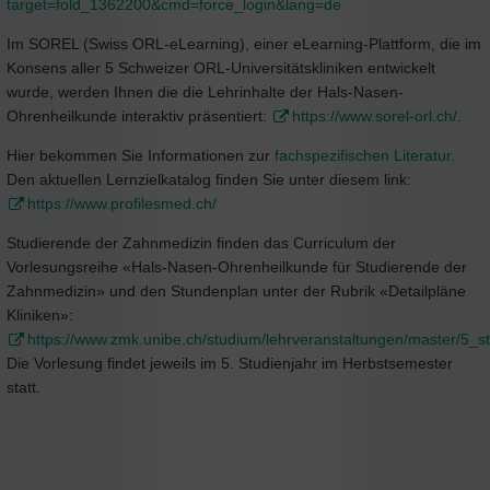
target=fold_1362200&cmd=force_login&lang=de
Im SOREL (Swiss ORL-eLearning), einer eLearning-Plattform, die im
Konsens aller 5 Schweizer ORL-Universitätskliniken entwickelt
wurde, werden Ihnen die die Lehrinhalte der Hals-Nasen-
Ohrenheilkunde interaktiv präsentiert:
https://www.sorel-orl.ch/
.
Hier bekommen Sie Informationen zur
fachspezifischen Literatur.
Den aktuellen Lernzielkatalog finden Sie unter diesem link:
https://www.profilesmed.ch/
Studierende der Zahnmedizin finden das Curriculum der
Vorlesungsreihe «Hals-Nasen-Ohrenheilkunde für Studierende der
Zahnmedizin» und den Stundenplan unter der Rubrik «Detailpläne
Kliniken»:
https://www.zmk.unibe.ch/studium/lehrveranstaltungen/master/5_st
Die Vorlesung findet jeweils im 5. Studienjahr im Herbstsemester
statt.