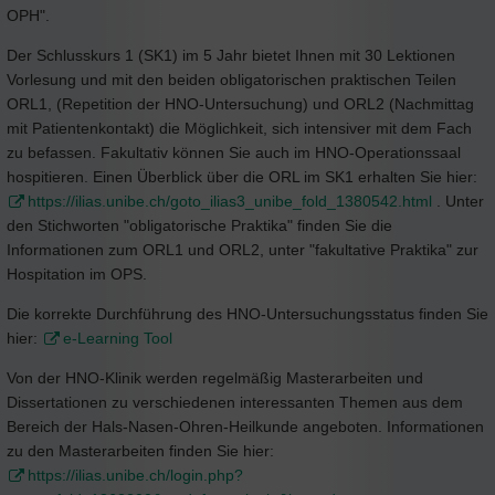
OPH".
Der Schlusskurs 1 (SK1) im 5 Jahr bietet Ihnen mit 30 Lektionen
Vorlesung und mit den beiden obligatorischen praktischen Teilen
ORL1, (Repetition der HNO-Untersuchung) und ORL2 (Nachmittag
mit Patientenkontakt) die Möglichkeit, sich intensiver mit dem Fach
zu befassen. Fakultativ können Sie auch im HNO-Operationssaal
hospitieren. Einen Überblick über die ORL im SK1 erhalten Sie hier:
https://ilias.unibe.ch/goto_ilias3_unibe_fold_1380542.html
. Unter
den Stichworten "obligatorische Praktika" finden Sie die
Informationen zum ORL1 und ORL2, unter "fakultative Praktika" zur
Hospitation im OPS.
Die korrekte Durchführung des HNO-Untersuchungsstatus finden Sie
hier:
e-Learning Tool
Von der HNO-Klinik werden regelmäßig Masterarbeiten und
Dissertationen zu verschiedenen interessanten Themen aus dem
Bereich der Hals-Nasen-Ohren-Heilkunde angeboten. Informationen
zu den Masterarbeiten finden Sie hier:
https://ilias.unibe.ch/login.php?