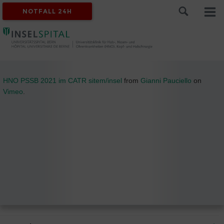
NOTFALL 24H
HNO PSSB 2021 im CATR sitem/insel
from
Gianni Pauciello
on
Vimeo
.