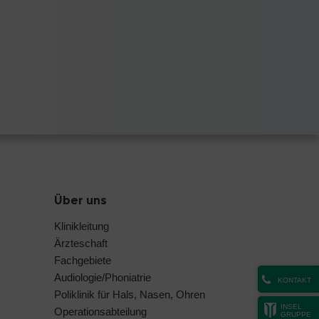
Über uns
Klinikleitung
Ärzteschaft
Fachgebiete
Audiologie/Phoniatrie
KONTAKT
Poliklinik für Hals, Nasen, Ohren
INSEL
Operationsabteilung
GRUPPE