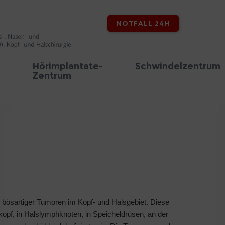
NOTFALL 24H
Hörimplantate-
Schwindelzentrum
Zentrum
ng bösartiger Tumoren im Kopf- und Halsgebiet. Diese
pf, in Halslymphknoten, in Speicheldrüsen, an der