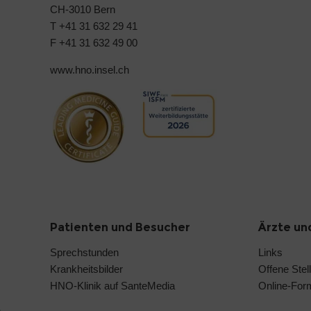
CH-3010 Bern
T +41 31 632 29 41
F +41 31 632 49 00
www.hno.insel.ch
Patienten und Besucher
Ärzte un
Sprechstunden
Links
Krankheitsbilder
Offene Stel
HNO-Klinik auf SanteMedia
Online-Form