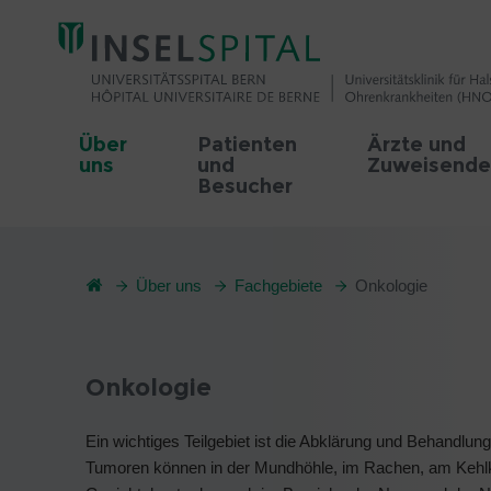
Über
Patienten
Ärzte und
uns
und
Zuweisende
Besucher
Über uns
Fachgebiete
Onkologie
Onkologie
Ein wichtiges Teilgebiet ist die Abklärung und Behandlu
Tumoren können in der Mundhöhle, im Rachen, am Kehlko