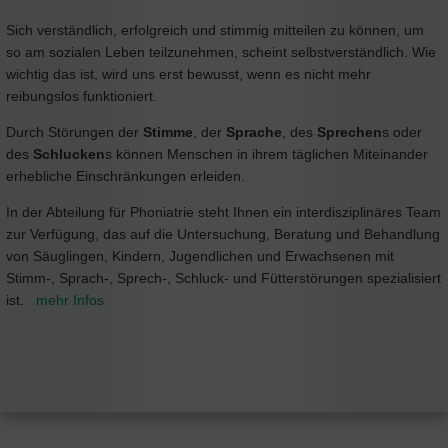
Sich verständlich, erfolgreich und stimmig mitteilen zu können, um
so am sozialen Leben teilzunehmen, scheint selbstverständlich. Wie
wichtig das ist, wird uns erst bewusst, wenn es nicht mehr
reibungslos funktioniert.
Durch Störungen der
Stimme
, der
Sprache
, des
Sprechen
s oder
des
Schlucken
s können Menschen in ihrem täglichen Miteinander
erhebliche Einschränkungen erleiden.
In der Abteilung für Phoniatrie steht Ihnen ein interdisziplinäres Team
zur Verfügung, das auf die Untersuchung, Beratung und Behandlung
von Säuglingen, Kindern, Jugendlichen und Erwachsenen mit
Stimm-, Sprach-, Sprech-, Schluck- und Fütterstörungen spezialisiert
ist.
mehr Infos