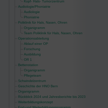
Kopf- Hals- Tumorzentrum
Audiologie/Phoniatrie
Audiologie
Phoniatrie
Poliklinik für Hals, Nasen, Ohren
Organigramm
Team Poliklinik für Hals, Nasen, Ohren
Operationsabteilung
Ablauf einer OP
Forschung
Ausbildung
OR 1
Bettenstation
Organigramm
Pflegeteam
Schwindelzentrum
Geschichte der HNO Bern
Organigramm
Rückblick 2024 und Jahresberichte bis 2023
Weiterbildungskonzept
Fort-und Weiterbildungsprogramm