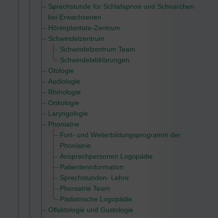
Sprechstunde für Schlafapnoe und Schnarchen
bei Erwachsenen
Hörimplantate-Zentrum
Schwindelzentrum
Schwindelzentrum Team
Schwindelabklärungen
Otologie
Audiologie
Rhinologie
Onkologie
Laryngologie
Phoniatrie
Fort- und Weiterbildungsprogramm der
Phoniatrie
Ansprechpersonen Logopädie
Patienteninformation
Sprechstunden- Lehre
Phoniatrie Team
Pädiatrische Logopädie
Olfaktologie und Gustologie