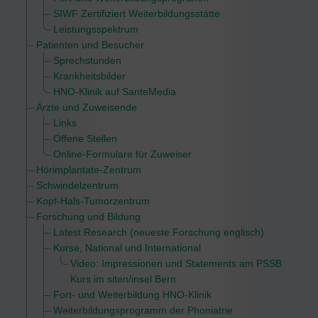
SIWF Zertifiziert Weiterbildungsstätte
Leistungsspektrum
Patienten und Besucher
Sprechstunden
Krankheitsbilder
HNO-Klinik auf SanteMedia
Ärzte und Zuweisende
Links
Offene Stellen
Online-Formulare für Zuweiser
Hörimplantate-Zentrum
Schwindelzentrum
Kopf-Hals-Tumorzentrum
Forschung und Bildung
Latest Research (neueste Forschung englisch)
Kurse, National und International
Video: Impressionen und Statements am PSSB
Kurs im siten/insel Bern
Fort- und Weiterbildung HNO-Klinik
Weiterbildungsprogramm der Phoniatrie