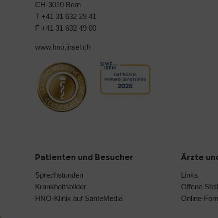
CH-3010 Bern
T +41 31 632 29 41
F +41 31 632 49 00
www.hno.insel.ch
Patienten und Besucher
Ärzte un
Sprechstunden
Links
Krankheitsbilder
Offene Stel
HNO-Klinik auf SanteMedia
Online-Form