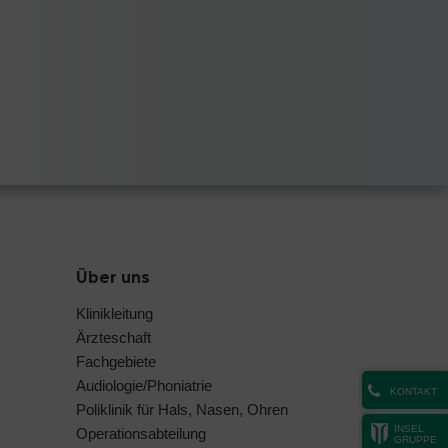
Über uns
Klinikleitung
Ärzteschaft
Fachgebiete
Audiologie/Phoniatrie
KONTAKT
Poliklinik für Hals, Nasen, Ohren
INSEL
Operationsabteilung
GRUPPE