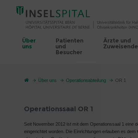
Über
Patienten
Ärzte und
uns
und
Zuweisende
Besucher
Über uns
Operationsabteilung
OR 1
Operationssaal OR 1
Seit November 2012 ist mit dem Operationssaal 1 eine d
eingerichtet worden. Die Einrichtungen erlauben es dem C