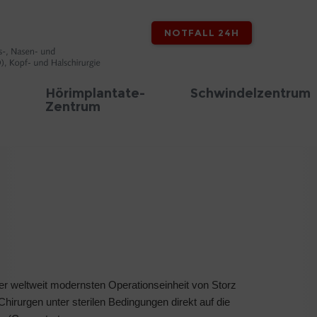
NOTFALL 24H
Hörimplantate-
Schwindelzentrum
Zentrum
er weltweit modernsten Operationseinheit von Storz
hirurgen unter sterilen Bedingungen direkt auf die