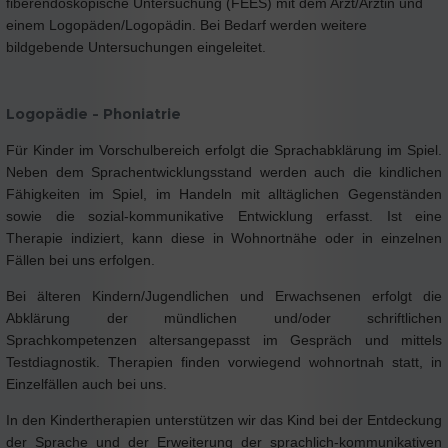
fiberendoskopische Untersuchung (FEES) mit dem Arzt/Ärztin und
einem Logopäden/Logopädin. Bei Bedarf werden weitere
bildgebende Untersuchungen eingeleitet.
Logopädie - Phoniatrie
Für Kinder im Vorschulbereich erfolgt die Sprachabklärung im Spiel.
Neben dem Sprachentwicklungsstand werden auch die kindlichen
Fähigkeiten im Spiel, im Handeln mit alltäglichen Gegenständen
sowie die sozial-kommunikative Entwicklung erfasst. Ist eine
Therapie indiziert, kann diese in Wohnortnähe oder in einzelnen
Fällen bei uns erfolgen.
Bei älteren Kindern/Jugendlichen und Erwachsenen erfolgt die
Abklärung der mündlichen und/oder schriftlichen
Sprachkompetenzen altersangepasst im Gespräch und mittels
Testdiagnostik. Therapien finden vorwiegend wohnortnah statt, in
Einzelfällen auch bei uns.
In den Kindertherapien unterstützen wir das Kind bei der Entdeckung
der Sprache und der Erweiterung der sprachlich-kommunikativen