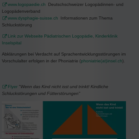
www.logopaedie.ch
Deutschschweizer Logopädinnen- und
Logopädenverband
www.dysphagie-suisse.ch
Informationen zum Thema
Schluckstörung
Link zur Webseite Pädiatrischen Logopädie, Kinderklinik
Inselspital
Abklärungen bei Verdacht auf Sprachentwicklungsstörungen im
Vorschulalter erfolgen in der Phoniatrie (
phoniatrie(at)insel.ch
).
Flyer
"
Wenn das Kind nicht isst und trinkt! Kindliche
Schluckstörungen und Fütterstörungen"